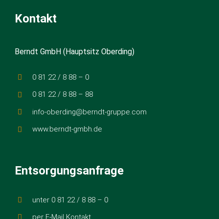
Kontakt
Berndt GmbH (Hauptsitz Oberding)
0 81 22 / 8 88 – 0
0 81 22 / 8 88 – 88
info-oberding@berndt-gruppe.com
www.berndt-gmbh.de
Entsorgungsanfrage
unter 0 81 22 / 8 88 – 0
per E-Mail Kontakt