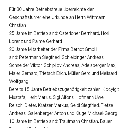
Für 30 Jahre Betriebstreue überreichte der
Geschäftsführer eine Urkunde an Herrn Wittmann
Christian
25 Jahre im Betrieb sind: Osterloher Bernhard, Hörl
Lorenz und Palme Gerhard
20 Jahre Mitarbeiter der Firma Berndt GmbH
sind: Petermann Siegfried, Schleibinger Andreas,
Schneider Viktor, Schipilov Andreas, Adelsperger Max,
Maier Gerhard, Trietsch Erich, Müller Gerd und Melisard
Wolfgang
Bereits 15 Jahre Betriebszugehörigkeit zählen: Kocyigit
Mustafa, Herlt Marius, Sigl Alfons, Hofmann Uwe,
Reischl Dieter, Kratzer Markus, Seidl Siegfried, Tietze
Andreas, Gallenberger Anton und Kluge Michael-Georg
10 Jahre im Betrieb sind: Trautmann Christian, Bauer