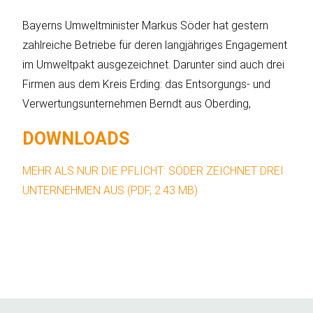
ÜBER 
Bayerns Umweltminister Markus Söder hat gestern
zahlreiche Betriebe für deren langjähriges Engagement
im Umweltpakt ausgezeichnet. Darunter sind auch drei
Firmen aus dem Kreis Erding: das Entsorgungs- und
Verwertungsunternehmen Berndt aus Oberding,
DOWNLOADS
MEHR ALS NUR DIE PFLICHT: SÖDER ZEICHNET DREI
UNTERNEHMEN AUS (PDF, 2.43 MB)