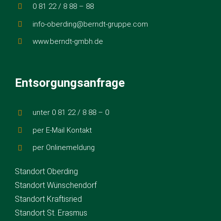
0 81 22 / 8 88 – 88
info-oberding@berndt-gruppe.com
www.berndt-gmbh.de
Entsorgungsanfrage
unter 0 81 22 / 8 88 – 0
per E-Mail Kontakt
per Onlinemeldung
Standort Oberding
Standort Wünschendorf
Standort Kraftisried
Standort St. Erasmus