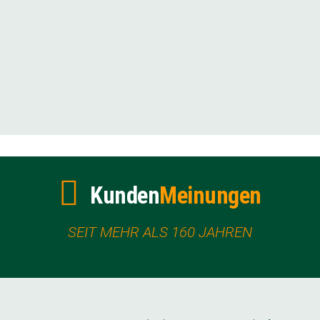
Kunden
Meinungen
SEIT MEHR ALS 160 JAHREN