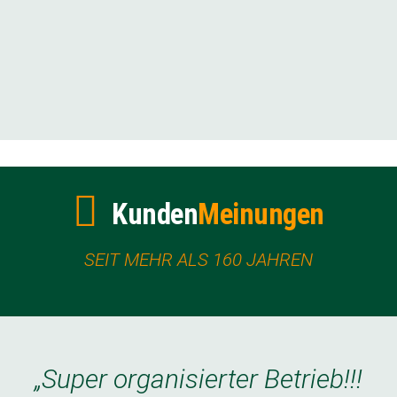
Kunden
Meinungen
SEIT MEHR ALS 160 JAHREN
„Super organisierter Betrieb!!!
„Super organisierter Betrieb!!!