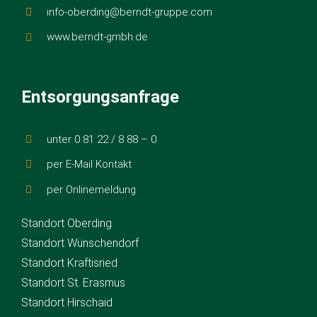
info-oberding@berndt-gruppe.com
www.berndt-gmbh.de
Entsorgungsanfrage
unter 0 81 22 / 8 88 – 0
per E-Mail Kontakt
per Onlinemeldung
Standort Oberding
Standort Wünschendorf
Standort Kraftisried
Standort St. Erasmus
Standort Hirschaid